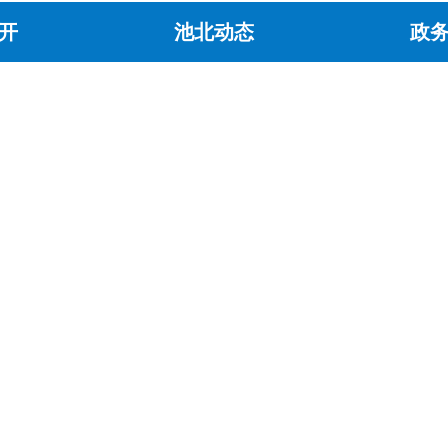
开
池北动态
政